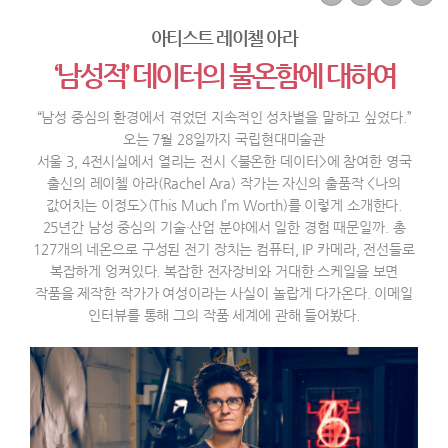
아티스트 레이첼 아라
‘남성적’ 데이터의 불온함에 대하여
“남성 중심의 환경에서 겪었던 지속적인 성차별을 말하고 싶었다.”
오는 7월 28일까지 국립현대미술관
서울 3, 4전시실에서 열리는 전시 <불온한 데이터>에 참여한 영국
출신의 레이첼 아라(Rachel Ara) 작가는 자신의 출품작 <나의
값어치는 이정도>(This Much I’m Worth)를 이렇게 소개한다.
25년간 남성 중심의 기술·산업 분야에서 일한 경험 때문일까. 총
127개의 네온으로 구성된 전기 장치는 컴퓨터, IP 카메라, 전선들로
복잡하게 엉켜있다. 복잡한 전자장비와 거대한 스케일을 보면
작품을 제작한 작가가 여성이라는 사실이 놀랍게 다가온다. 이메일
인터뷰를 통해 그의 작품 세계에 관해 들어봤다.