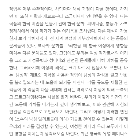
작업은 매우 주관적이다. 사람마다 해석 과정이 다를 것이다. 하지
만 이 또한 미학과 재료로부터 조금이나마 안내받을 수 있다. 나는
작품의 한국 버전을 만들기 전에 한국 문화, 페미니즘, 홍등가, 가부
장제하에서 여성 작가가 겪는 어려움을 조사했다. 다른 해석이 가능
한지 보기 위해서였다. 전 세계 여성이 가부장제하에서 겪는 공통의
문제들이 있다. 역사와 문화를 고려했을 때 한국 여성에게 영향을
미치는 다른 문제들도 있다. 그럼에도 우리는 여성 작가로서의 어려
움 그리고 가정폭력과 성매매와 관련한 문제들에 대해 이해를 공유
한다. 그러하기에 여성의 해석은 크게 다르지 않을지도 모른다. 나
는 ‘남성적’ 재료와 미학을 사용한 작업이 남성의 관심을 끌고 변화
를 불러일으키는 데 도움이 되기를 바란다. 작품 규모를 체험한 관
객들이 이 작품이 다음 세대에 전하는 격려로서 여성에 의해 구축되
고 프로그래밍됐다는 사실을 알기 바란다. 우리가 어떻게 인간과 인
간 노동에 가치를 매기는지 깊이 생각해보고, 이와 관련해 자신의
편견을 객관적으로 고민해보기 바란다. 그리고 어떻게 이러한 편견
이 (소수의 남성 엘리트들에 의해) 기술로 전이될 수 있는지, 어떻게
우리의 미래를 결정할 수 있는지, 여성뿐 아니라 우리 모두에게 어
떤 영향을 미치는지 생각해보길 바란다. 최근 영국의 유명 페미니스