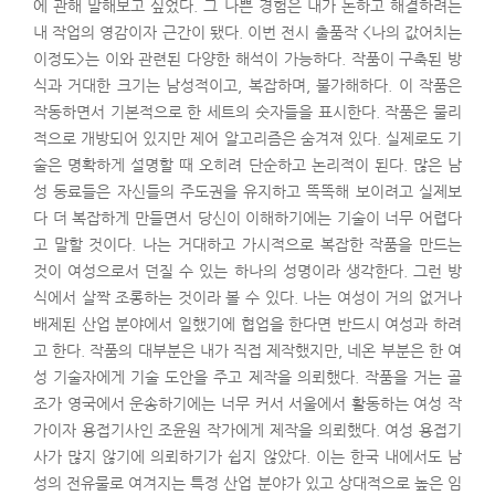
에 관해 말해보고 싶었다. 그 나쁜 경험은 내가 논하고 해결하려는
내 작업의 영감이자 근간이 됐다. 이번 전시 출품작 <나의 값어치는
이정도>는 이와 관련된 다양한 해석이 가능하다. 작품이 구축된 방
식과 거대한 크기는 남성적이고, 복잡하며, 불가해하다. 이 작품은
작동하면서 기본적으로 한 세트의 숫자들을 표시한다. 작품은 물리
적으로 개방되어 있지만 제어 알고리즘은 숨겨져 있다. 실제로도 기
술은 명확하게 설명할 때 오히려 단순하고 논리적이 된다. 많은 남
성 동료들은 자신들의 주도권을 유지하고 똑똑해 보이려고 실제보
다 더 복잡하게 만들면서 당신이 이해하기에는 기술이 너무 어렵다
고 말할 것이다. 나는 거대하고 가시적으로 복잡한 작품을 만드는
것이 여성으로서 던질 수 있는 하나의 성명이라 생각한다. 그런 방
식에서 살짝 조롱하는 것이라 볼 수 있다. 나는 여성이 거의 없거나
배제된 산업 분야에서 일했기에 협업을 한다면 반드시 여성과 하려
고 한다. 작품의 대부분은 내가 직접 제작했지만, 네온 부분은 한 여
성 기술자에게 기술 도안을 주고 제작을 의뢰했다. 작품을 거는 골
조가 영국에서 운송하기에는 너무 커서 서울에서 활동하는 여성 작
가이자 용접기사인 조윤원 작가에게 제작을 의뢰했다. 여성 용접기
사가 많지 않기에 의뢰하기가 쉽지 않았다. 이는 한국 내에서도 남
성의 전유물로 여겨지는 특정 산업 분야가 있고 상대적으로 높은 임