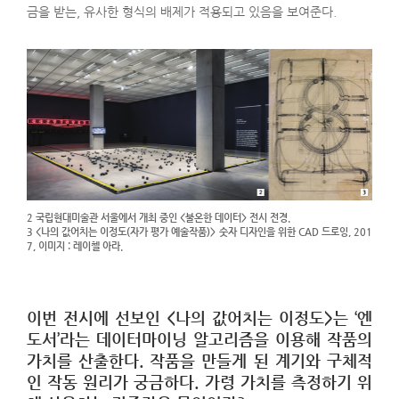
금을 받는, 유사한 형식의 배제가 적용되고 있음을 보여준다.
2 국립현대미술관 서울에서 개최 중인 <불온한 데이터> 전시 전경.
3 <나의 값어치는 이정도(자가 평가 예술작품)> 숫자 디자인을 위한 CAD 드로잉, 201
7, 이미지 : 레이첼 아라.
이번 전시에 선보인 <나의 값어치는 이정도>는 ‘엔
도서’라는 데이터마이닝 알고리즘을 이용해 작품의
가치를 산출한다. 작품을 만들게 된 계기와 구체적
인 작동 원리가 궁금하다. 가령 가치를 측정하기 위