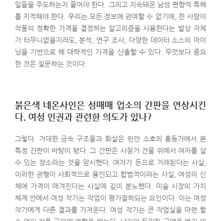
일들을 주도하는지 물어야 한다. 그리고 지속돼온 남성 편향적 특혜
를 지적해야 한다. 우리는 모든 정보에 관여할 수 없기에, 한 사람이
작품의 정확한 가격을 결정하는 알고리즘을 사용한다는 발상 자체
가 터무니없을지라도, 분석, 연구 조사, 다양한 데이터 소스의 마이
닝을 기반으로 해 대략적인 가격을 산출할 수 있다. 무엇보다 중요
한 것은 질문하는 것이다.
붉은색 네온사인은 성매매 업소의 간판을 연상시킨
다. 여성 인권과 관련한 의도가 있나?
그렇다. 거대한 금속 구조물과 화살은 런던 소호의 홍등가에서 본
특정 간판이 바탕이 됐다. 그 간판은 사창가 건물 위에서 여자를 살
수 있는 장소라는 것을 암시했다. 여자가 돈으로 거래된다는 사실,
이러한 관행이 사회적으로 용인되고 합법적이라는 사실, 여성의 신
체에 가격이 매겨진다는 사실에 깊이 분노했다. 미술 시장의 가치
체계 안에서 여성 작가는 작업이 평가절하되는 요인이다. 이는 여성
작가에게 다른 결과를 가져온다. 여성 작가는 큰 작업실을 마련 할