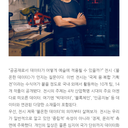
“공공재로서 데이터가 어떻게 예술에 적용될 수 있을까?” 전시 <불
온한 데이터>가 던지는 질문이다. 이번 전시는 ‘국제 융·복합 기획
전’이라는 수식어가 붙을 정도로 국내·외에서 활동하는 10개 팀, 14
개 작품이 공개됐다. 전시의 주제는 4차 산업혁명 시대의 주요 아젠
다로 떠오른 데이터. 여기엔 ‘빅데이터’, ‘블록체인’, ‘인공지능’ 등 데
이터와 연관된 다양한 소재들이 포함된다.
우선, 전시 제목 ‘불온한 데이터’의 의미부터 살펴보자. 전시는 우리
가 일반적으로 알고 있던 ‘중립적’ 속성이 아니라 ‘경제, 윤리적’ 측
면에 주목했다. 개인의 일상은 물론 심지어 국가 단위까지 데이터화