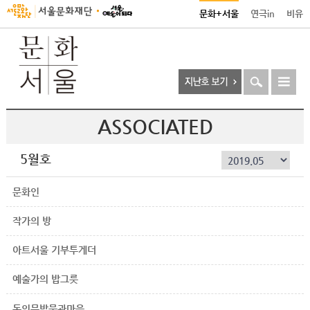
문화+서울
연극in
비유
ASSOCIATED
5월호
문화인
작가의 방
아트서울 기부투게더
예술가의 밥그릇
돈의문박물관마을