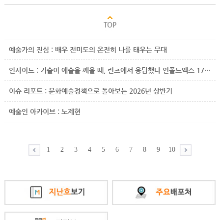
예술가의 진심 : 배우 전미도의 온전히 나를 태우는 무대
인사이드 : 기술이 예술을 깨울 때, 린츠에서 응답했다 언폴드엑스 17년, 발굴에서 진출까지
이슈 리포트 : 문화예술정책으로 돌아보는 2026년 상반기
예술인 아카이브 : 노제현
1
2
3
4
5
6
7
8
9
10