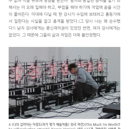
수 없어 작품 규모에 영향을 받는다. 남자와 동일한 금액을 벌기 위
해서는 더 오래 일해야 하고, 부업을 해야 하기에 작업에 쏟을 시간
이 줄어든다. 미대에 다닐 때 한 강사가 수입에 보태려고 홍등가에
서 일한다는 사실을 알고 충격을 받았다.(그 당시 나는 꽤 순수했
다!) 남자 강사에게는 종신재직권이 있었던 반면, 여자 강사에게는
없었다. 그 때문에 그들의 삶과 작업은 더욱 불안정했다.
4 <나의 값어치는 이정도(자가 평가 예술작품): 한국 버전>(This Much I’m Worth(T