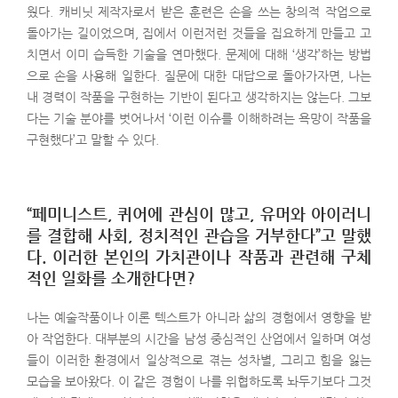
웠다. 캐비닛 제작자로서 받은 훈련은 손을 쓰는 창의적 작업으로
돌아가는 길이었으며, 집에서 이런저런 것들을 집요하게 만들고 고
치면서 이미 습득한 기술을 연마했다. 문제에 대해 ‘생각’하는 방법
으로 손을 사용해 일한다. 질문에 대한 대답으로 돌아가자면, 나는
내 경력이 작품을 구현하는 기반이 된다고 생각하지는 않는다. 그보
다는 기술 분야를 벗어나서 ‘이런 이슈를 이해하려는 욕망이 작품을
구현했다’고 말할 수 있다.
“페미니스트, 퀴어에 관심이 많고, 유머와 아이러니
를 결합해 사회, 정치적인 관습을 거부한다”고 말했
다. 이러한 본인의 가치관이나 작품과 관련해 구체
적인 일화를 소개한다면?
나는 예술작품이나 이론 텍스트가 아니라 삶의 경험에서 영향을 받
아 작업한다. 대부분의 시간을 남성 중심적인 산업에서 일하며 여성
들이 이러한 환경에서 일상적으로 겪는 성차별, 그리고 힘을 잃는
모습을 보아왔다. 이 같은 경험이 나를 위협하도록 놔두기보다 그것