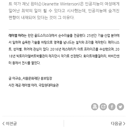
트 작가 재닛 윈터슨(Jeanette Winterson)은 인공지능이 여성에게
일어난 최악의 일이 될 수 있다고 시사했는데, 인공지능에 숨겨진
편향이 내재되어 있다는 것이 그 이유다.
레이첼 아라
는 런던 골드스미스대에서 순수미술을 전공했다. 25년간 기술·산업 분야에
서 일하며 습득한 기술을 바탕으로 영역을 넘나드는 설치와 조각을 제작한다. 페미니스
트, 성차별, 퀴어에 관심이 많다. 2016년 에스테티카 아트 프라이즈를 수상했으며, 20
18년 빅토리아앨버트박물관의 레지던시 작가로 선정됐다. 화이트채플갤러리, 바비칸센
터 등에서 전시를 열었다.
글 이규승_서울문화재단 홍보팀장
사진 제공 레이첼 아라, 국립현대미술관
< 이전글
다음글 >