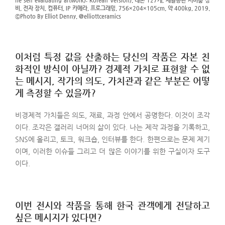
he self-evaluating artwork): Korean Version), 네온 127개, 재활용된 서버룸 장
비, 전자 장치, 컴퓨터, IP 카메라, 프로그래밍, 756×204×105cm, 약 400kg, 2019.
ⓒPhoto By Elliot Denny, @elliottceramics
이처럼 특정 값을 산출하는 당신의 작품은 자본 친
화적인 방식이 아닐까? 경제적 가치로 표현할 수 없
는 메시지, 작가의 의도, 가치관과 같은 부분은 어떻
게 측정할 수 있을까?
비경제적 가치들은 의도, 재료, 과정 안에서 공명한다. 이것이 조각
이다. 조각은 갤러리 너머의 삶이 있다. 나는 제작 과정을 기록하고,
SNS에 올리고, 토크, 워크숍, 인터뷰를 한다. 한편으로는 문제 제기
이며, 이러한 이슈들 그리고 더 많은 이야기를 위한 구실이자 도구
이다.
이번 전시와 작품을 통해 한국 관객에게 전달하고
싶은 메시지가 있다면?