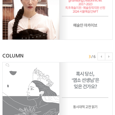
COLUMN
3
/
6