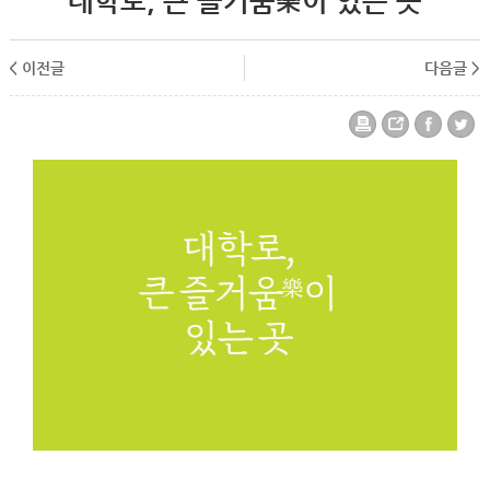
대학로, 큰 즐거움樂이 있는 곳
< 이전글
다음글 >