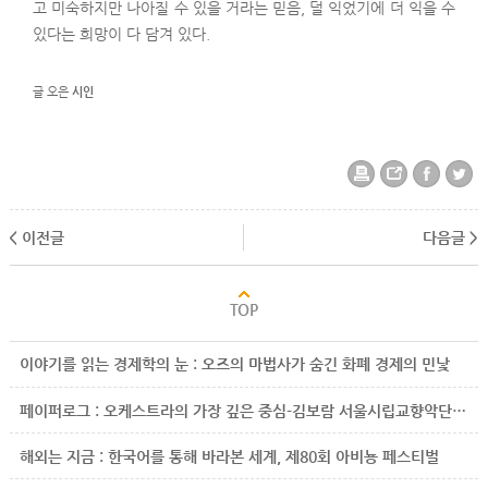
고 미숙하지만 나아질 수 있을 거라는 믿음, 덜 익었기에 더 익을 수
있다는 희망이 다 담겨 있다.
글 오은
시인
< 이전글
다음글 >
이야기를 읽는 경제학의 눈 : 오즈의 마법사가 숨긴 화폐 경제의 민낯
페이퍼로그 : 오케스트라의 가장 깊은 중심-김보람 서울시립교향악단 악보전문위원
해외는 지금 : 한국어를 통해 바라본 세계, 제80회 아비뇽 페스티벌