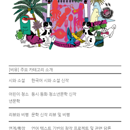
[비유] 주요 카테고리 소개
시와 소설
한국어 시와 소설 신작
어린이·청소
동시·동화·청소년문학 신작
년문학
리뷰와 비평
문학 신작 리뷰 및 비평
연계/확장
언어 텍스트 기반의 창작 프로젝트 및 관련 담론