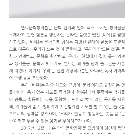
연희문학창작촌은 문학 신작과 언어 텍스트 기반 창작물을
소개하고, 관련 담론을 생산하는 온라인 플랫폼 웹진 [비유]를 발행
하고 있다. [비유]는 문학으로 향하는 다양한 갈래의 활동을 포괄적
으로 다룬다. ‘우리가 쓰는 것’이 문학이고, ‘우리가 만드는 것’은 문
학과 연계하고, 문학을 확장하고, 우리가 현실에서 길어 올린 의견
과 생각들을 ‘문학에 빗대기도’ 한다는 의미를 담아 슬로건을 새롭
게 지었다. 여기서 ‘우리’는 신진·기성작가뿐만 아니라, 독자·아마추
어·학생 등을 포함한다.
특히 [비유]는 각종 제도와 규범이 ’문학‘이라고 규정하는 것
들 너머의 용기 있는 시도를 독려한다. [비유]에서 주목하는 작가들
이 만들고 활동하는 것을 통칭하는 단어로 ‘하다’라는 동사를 사용
해, 작가들이 좀 더 창의적이고 실험적인 시도를 할 수 있는 플랫폼
으로서의 성격을 강조하며, ‘우리가 만들고 활동하는 것들’을 ‘문
학’이라고 부를 수 있는 용기를 부여하고자 한다.
2017년 12월 ‘내 손 안의 문학잡지’를 표방하며 창간해 등단