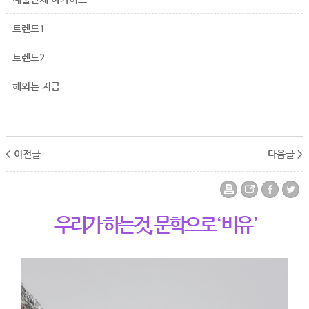
트렌드1
트렌드2
해외는 지금
< 이전글
다음글 >
우리가 하는것, 문학으로 ‘ 비유 ’