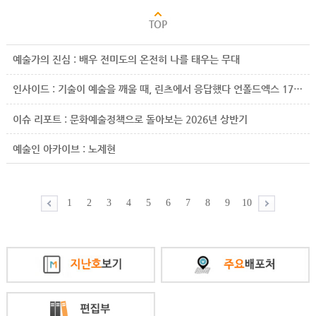
예술가의 진심 : 배우 전미도의 온전히 나를 태우는 무대
인사이드 : 기술이 예술을 깨울 때, 린츠에서 응답했다 언폴드엑스 17년, 발굴에서 진출까지
이슈 리포트 : 문화예술정책으로 돌아보는 2026년 상반기
예술인 아카이브 : 노제현
1
2
3
4
5
6
7
8
9
10